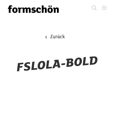
Zum
Inhalt
springen
Zurück
FSLOLA-BOLD