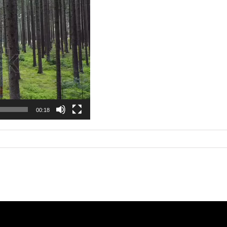
00:18