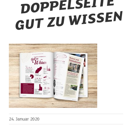
E
N
24. Januar 2020